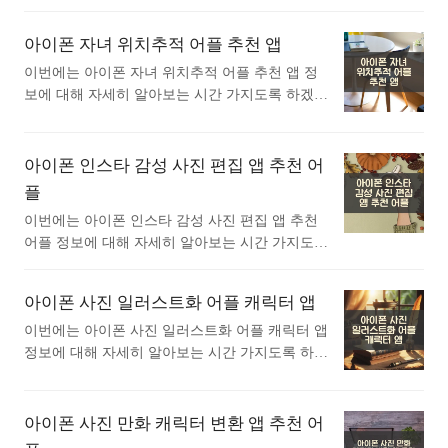
을 통해 여러분은 내차 팔기 앱 활용에 필요한 정
자세히 살펴보겠습니다. 사용자의 편의성과 기능
보를 얻고, 자신에게 맞는 앱을 쉽게 선택할 수 있
을 고려하여 추천 앱을 선정했습니다. 각 앱의 특
아이폰 자녀 위치추적 어플 추천 앱
습니다. 마지막으로, 각 앱의 장단점을 비교하며
징과 장점, 스크린샷을 포함하여 시각적으로 이해
사용 목적에 맞는 선택을 할 수 있도록 안내드립
하기 쉽게 구성했습니다. 포스팅을 통해 앱 선택
이번에는 아이폰 자녀 위치추적 어플 추천 앱 정
니다. 1. 아이폰 헤이딜러 - 번호판 시세, 내차팔기
시 고려해야 할 요소와 실제 활용 팁까지 확인할
보에 대해 자세히 알아보는 시간 가지도록 하겠습
앱 1) 아이폰 헤이딜러 - 번호판 시세, 내차팔기 어
수 있습니다. 집에서 하는 근력운동 관련 최신 앱
니다.평소에 아이폰 자녀 위치추적 어플 추천 앱
플 소개 내 차 팔기, 참 ..<
정보를 바탕으로, 여러분에게 가장 적합한 앱 선
정보에 대해 궁금하셨던 분들에게 추천드립니다.
택 가이드를 제공합니다. 이번 글이 여러분의 앱
아래는 앱스토어 에서 자녀 위치추적어플로 검색
아이폰 인스타 감성 사진 편집 앱 추천 어
활용 능력을 높이는 데 도움이 되길 바랍니다. 1.
했을때 가장 상단에 뜨는 어플입니다. 가장 인기
플
아이폰 Nike Training Club: 운동 앱 앱 1) 아이폰 N
있는 자녀 위치추적 어플에 대해 궁금하시다면 따
이번에는 아이폰 인스타 감성 사진 편집 앱 추천
ike Training Club: 운동 앱 어플 소개 Nike Training
라오세요. 1. 아이폰 파인드마이키즈 | Findmykids
어플 정보에 대해 자세히 알아보는 시간 가지도록
Club에는 운동 그 이상의 의미가..<
위치추적 앱 1) 아이폰 파인드마이키즈 | Findmyki
하겠습니다.평소에 아이폰 인스타 감성 사진 편집
ds 위치추적 어플 소개 아래는 아이폰 파인드마이
앱 추천 어플 정보에 대해 궁금하셨던 분들에게
키즈 | Findmykids 위치추적 어플에 대한 자세한
아이폰 사진 일러스트화 어플 캐릭터 앱
추천드립니다. 아래는 앱스토어 에서 인스타 감성
설명입니다. 참고하세요. Findmykids'는 특별히 자
사진 편집어플로 검색했을때 가장 상단에 뜨는 어
이번에는 아이폰 사진 일러스트화 어플 캐릭터 앱
녀에게 신경쓰는 부모님들을 위해 만들어졌습니
플입니다. 가장 인기있는 인스타 감성 사진 편집
정보에 대해 자세히 알아보는 시간 가지도록 하겠
다. 이 앱을 사용하면 온라인으로 자녀의 위치 추
어플에 대해 궁금하시다면 따라오세요. 1. 아이폰
습니다.평소에 아이폰 사진 일러스트화 어플 캐릭
적이..<
Instagram 앱 1) 아이폰 Instagram 어플 소개 아래는
터 앱 정보에 대해 궁금하셨던 분들에게 추천드립
아이폰 Instagram 어플에 대한 자세한 설명입니다.
니다. 아래는 앱스토어 에서 사진 일러스트화어플
아이폰 사진 만화 캐릭터 변환 앱 추천 어
참고하세요. 작은 순간이 모여 더 깊어지는 우정.
로 검색했을때 가장 상단에 뜨는 어플입니다. 가