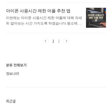
읽고 저장하거나 인터넷에 접속시에 스트리밍 오
어플에 대한 자세한 설명입니다. 참고하세요. Sca
에게 추천드립니다. 아래는 앱스토어 에서 기초
디오로 편리하게 성경내용을 오디오로 들..<
nner PDF 앱은 스마트폰만으로도 문서를 손쉽게
스페인어어플로 검색했을때 가장 상단에 뜨는 어
아이폰 사용시간 제한 어플 추천 앱
스캔하고 관리할 수 있는 강력한 도구입니다. 이
플입니다. 가장 인기있는 기초 스페인어 어플에
앱은 사용자가 문서를 디지털화하여 효율적으로
이번에는 아이폰 사용시간 제한 어플에 대해 자세
대해 궁금하시다면 따라오세요. 1. 아이폰 스페
저장하고 공유할 수 있도록 설계되었습니다.사용
히 알아보는 시간 가지도록 하겠습니다.평소에 아
인어 학습 - Mondly 앱 1) 아이폰 스페인어 학습 -
방법은 간단합니다. 앱을 실행한 후, 스캔하려는
이폰 사용시간 제한 어플에 대해 궁금하셨던 분들
Mondly 어플 소개 아래는 아이폰 스페인어 학습 -
문서를 카메라로 촬영하면 자동으로 테두리를..<
에게 추천드립니다. 아래는 앱스토어 에서 사용시
Mondly 어플에 대한 자세한 설명입니다. 참고하세
간 제한어플로 검색했을때 가장 상단에 뜨는 어플
1
2
요. 무료 수업으로 매일 스페인어를 공부하세요.
입니다. 가장 인기있는 사용시간 제한 어플에 대
몬들리가 여러분에게 스페인어를 빠르고 효과적
해 궁금하시다면 따라오세요. 1. 아이폰 Cape: 스
으로 가르쳐 드립니다. 단 몇 분 안에 핵심 스페인
크린 타임 제어 앱 1) 아이폰 Cape: 스크린 타임
어 단어가 저절로 외워집니다. 스페인어 문장을
제어 어플 소개 아래는 아이폰 Cape: 스크린 타임
분류 전체보기
통해 스페인어 회화를 익..<
제어 어플에 대한 자세한 설명입니다. 참고하세
요. Cape은 앱의 일일 사용량 제한을 설정하고, 이
정보나라
제한에 도달할 경우 자동으로 앱 사용을 제한하는
스크린 타임 관리 도구입니다. 또한, 필요에 따라
앱을 수동으로 제한하거나 복구할 수 있습니다.스
크롤이나 게임을 멈..<
최근글