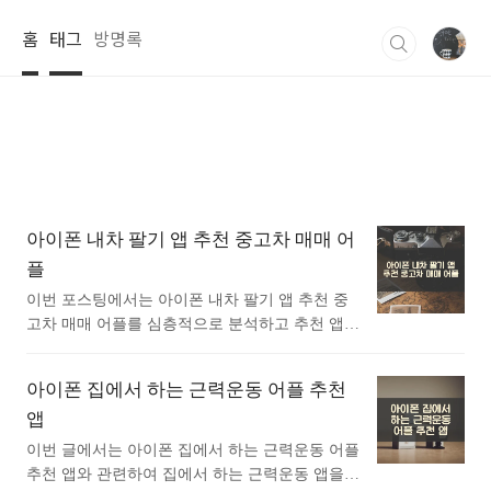
본문 바로가기
홈
태그
방명록
아이폰 내차 팔기 앱 추천 중고차 매매 어
플
이번 포스팅에서는 아이폰 내차 팔기 앱 추천 중
고차 매매 어플를 심층적으로 분석하고 추천 앱을
소개합니다. 최근 내차 팔기 어플들은 계속해서
기능 업데이트가 이루어지고 있어 선택의 폭이 넓
아이폰 집에서 하는 근력운동 어플 추천
어지고 있습니다. 소개하는 앱들은 실제 사용자
앱
리뷰와 평가를 반영하여 선정되었습니다. 각 앱의
기능, 특징, 디자인까지 상세히 다루며 스크린샷
이번 글에서는 아이폰 집에서 하는 근력운동 어플
을 통해 시각적으로도 이해할 수 있습니다. 이 글
추천 앱와 관련하여 집에서 하는 근력운동 앱을