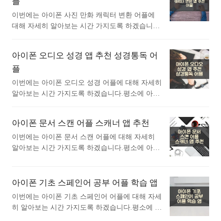
플
Instagram에 소중한 순간을 공유해요.— Meta친구
장 인기있는 사진 일러스트화 어플에 대해 궁금하
이번에는 아이폰 사진 만화 캐릭터 변환 어플에
들과 소통하고, 다른 팬을 찾고, 주변 사람들이 무
시다면 따라오세요. 1. 아이폰 Illustration Maker 앱
대해 자세히 알아보는 시간 가지도록 하겠습니다.
엇을 하고 어떤 것을 좋아하는지 알..<
1) 아이폰 Illustration Maker 어플 소개 아래는 아이
평소에 아이폰 사진 만화 캐릭터 변환 어플에 대
폰 Illustration Maker 어플에 대한 자세한 설명입니
해 궁금하셨던 분들에게 추천드립니다. 아래는 앱
다. 참고하세요. 사진이 세련되고 개성적인 일러
아이폰 오디오 성경 앱 추천 성경통독 어
스토어 에서 사진 만화 캐릭터 변환어플로 검색했
스트가 되는 앱!사진을 일러스트로 변환할 수 있
플
을때 가장 상단에 뜨는 어플입니다. 가장 인기있
는 앱입니다.캐리커처, 풍경, 후드, 다양한 사진을
는 사진 만화 캐릭터 변환 어플에 대해 궁금하시
이번에는 아이폰 오디오 성경 어플에 대해 자세히
가공할 수 있습니다.무료입니다..<
다면 따라오세요. 1. 아이폰 ToonApp 캐리커쳐
알아보는 시간 가지도록 하겠습니다.평소에 아이
아바타 카툰 캐릭터 만들기 앱 1) 아이폰 ToonAp
폰 오디오 성경 어플에 대해 궁금하셨던 분들에게
p 캐리커쳐 아바타 카툰 캐릭터 만들기 어플 소
추천드립니다. 아래는 앱스토어 에서 오디오 성경
아이폰 문서 스캔 어플 스캐너 앱 추천
개 아래는 아이폰 ToonApp 캐리커쳐 아바타 카툰
어플로 검색했을때 가장 상단에 뜨는 어플입니다.
캐릭터 만들기 어플에 대한 자세한 설명입니다.
가장 인기있는 오디오 성경 어플에 대해 궁금하시
이번에는 아이폰 문서 스캔 어플에 대해 자세히
참고하세요. 툰앱: ai그림, 사진 그림 카툰사진어
다면 따라오세요. 1. 아이폰 한글 오디오 성경
알아보는 시간 가지도록 하겠습니다.평소에 아이
플, 만화 만들기과 만화 그리기 사진편집어플은
앱 1) 아이폰 한글 오디오 성경 어플 소개 아래는
폰 문서 스캔 어플에 대해 궁금하셨던 분들에게
멋진 캐리커쳐 어플에서 사진..<
아이폰 한글 오디오 성경 어플에 대한 자세한 설
추천드립니다. 아래는 앱스토어 에서 문서 스캔어
명입니다. 참고하세요. 이 앱은 구약, 신약 66권 한
플로 검색했을때 가장 상단에 뜨는 어플입니다.
아이폰 기초 스페인어 공부 어플 학습 앱
글 성경을 모두 담았으며 오디오 기능으로 언제
가장 인기있는 문서 스캔 어플에 대해 궁금하시다
이번에는 아이폰 기초 스페인어 어플에 대해 자세
어디서나 편리하게 사용할 수 있도록 만든 성경
면 따라오세요. 1. 아이폰 스캔어플 앱 1) 아이
히 알아보는 시간 가지도록 하겠습니다.평소에 아
어플입니다.텍스트로 성경구절을 오프라인으로
폰 스캔어플 어플 소개 아래는 아이폰 스캔어플
이폰 기초 스페인어 어플에 대해 궁금하셨던 분들