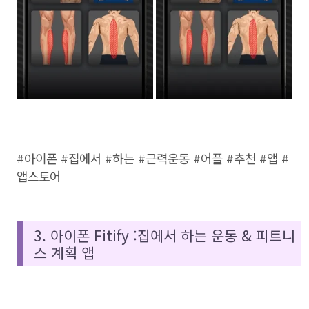
#아이폰 #집에서 #하는 #근력운동 #어플 #추천 #앱 #
앱스토어
3. 아이폰 Fitify :집에서 하는 운동 & 피트니
스 계획 앱