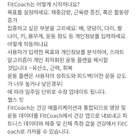
FitCoach는 어떻게 시작하나요?
목표를 설정하세요: 체중감량, 근육량 증진, 혹은 활동량
증가
집중하고 싶은 부분을 고르세요: 배, 엉덩이, 다리, 팔
나이, 키, 몸무게, 운동 정도 등 개인정보를 입력하세요
어떻게 작동하나요
사용자가 입력한 목표와 개인정보를 분석하여, 스마트
알고리즘이 개인 최적화된 운동 플랜을 제시할
것입니다 --유산소, 근력, 회복
운동 플랜은 사용자의 성취도와 피드백(이전 운동 강도
가 너무 높거나 낮은경우)
에 따라 일주일 단위로 수정 업데이트 됩니다.
헬스 킷
FitCoach는 건강 애플리케이션과 통합되므로 영양 및
운동 데이터를 FitCoach에서 건강 앱으로 내보내고 피
트니스 데이터와 체중 및 신체 측정 값을 건강에서 FitC
oach로 가져올 수 있습니다.