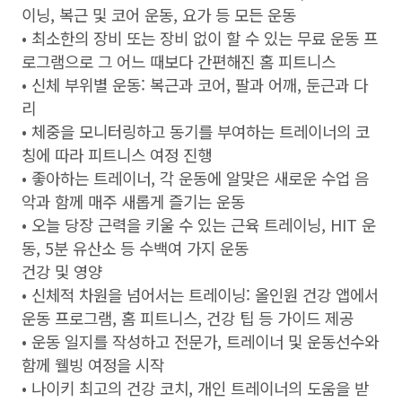
이닝, 복근 및 코어 운동, 요가 등 모든 운동
• 최소한의 장비 또는 장비 없이 할 수 있는 무료 운동 프
로그램으로 그 어느 때보다 간편해진 홈 피트니스
• 신체 부위별 운동: 복근과 코어, 팔과 어깨, 둔근과 다
리
• 체중을 모니터링하고 동기를 부여하는 트레이너의 코
칭에 따라 피트니스 여정 진행
• 좋아하는 트레이너, 각 운동에 알맞은 새로운 수업 음
악과 함께 매주 새롭게 즐기는 운동
• 오늘 당장 근력을 키울 수 있는 근육 트레이닝, HIT 운
동, 5분 유산소 등 수백여 가지 운동
건강 및 영양
• 신체적 차원을 넘어서는 트레이닝: 올인원 건강 앱에서
운동 프로그램, 홈 피트니스, 건강 팁 등 가이드 제공
• 운동 일지를 작성하고 전문가, 트레이너 및 운동선수와
함께 웰빙 여정을 시작
• 나이키 최고의 건강 코치, 개인 트레이너의 도움을 받