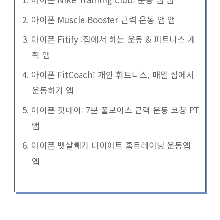
2. 아이폰 Muscle Booster 근력 운동 앱 앱
3. 아이폰 Fitify :집에서 하는 운동 & 피트니스 계
획 앱
4. 아이폰 FitCoach: 개인 휘트니스, 매일 집에서
운동하기 앱
5. 아이폰 핏데이: 7분 풀보이스 근력 운동 코칭 PT
앱
6. 아이폰 뱃살빼기 다이어트 홈트레이닝 운동앱
앱