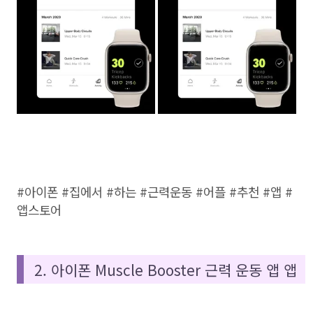
#아이폰 #집에서 #하는 #근력운동 #어플 #추천 #앱 #
앱스토어
2. 아이폰 Muscle Booster 근력 운동 앱 앱