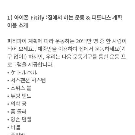
1) 아이폰 Fitify :집에서 하는 운동 & 피트니스 계획
어플 소개
피티파이 계획에 따라 운동하는 20백만 명 중 한 사람이
되어 보세요., 체중만을 이용하여 집에서 운동하세요(기
구 없이!) 하지만, 우리는 다음 운동기구를 통한 운동 프
로그램을 제공합니다.
• ケトルベル
• 서스펜션 시스템
• 스위스 볼
• 튜빙 밴드
• 의학 공
• 폼 롤러
• 양손 덤벨
• 바벨
• 풀업바