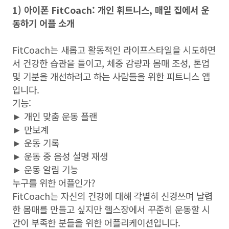
1) 아이폰 FitCoach: 개인 휘트니스, 매일 집에서 운
동하기 어플 소개
FitCoach는 새롭고 활동적인 라이프스타일을 시도하면
서 건강한 습관을 들이고, 체중 감량과 몸매 조성, 톤업
및 기분을 개선하려고 하는 사람들을 위한 피트니스 앱
입니다.
기능:
► 개인 맞춤 운동 플랜
► 만보계
► 운동 기록
► 운동 중 음성 설명 재생
► 운동 알림 기능
누구를 위한 어플인가?
FitCoach는 자신의 건강에 대해 각별히 신경쓰며 날렵
한 몸매를 만들고 싶지만 헬스장에서 꾸준히 운동할 시
간이 부족한 분들을 위한 어플리케이션입니다.