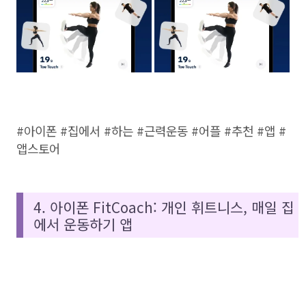
#아이폰 #집에서 #하는 #근력운동 #어플 #추천 #앱 #
앱스토어
4. 아이폰 FitCoach: 개인 휘트니스, 매일 집
에서 운동하기 앱