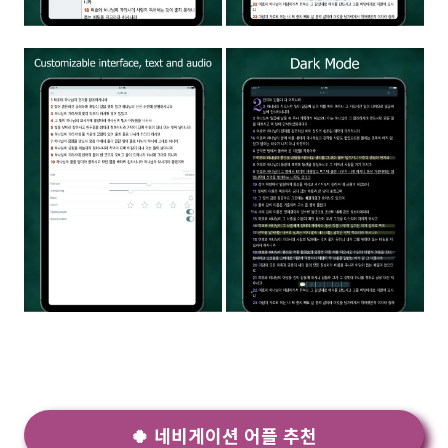
🍀 네비게이션 어플 추천