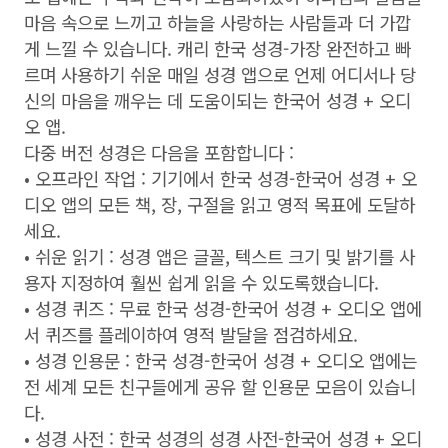
마음 속으로 느끼고 하늘을 사랑하는 사람들과 더 가깝
게 느낄 수 있습니다. 캐리 한국 성경-가장 완전하고 빠
르며 사용하기 쉬운 매일 성경 앱으로 언제 어디서나 당
신의 마음을 깨우는 데 도움이되는 한국어 성경 + 오디
오 앱.
다중 버전 성경은 다음을 포함합니다 :
• 오프라인 작업 : 기기에서 한국 성경-한국어 성경 + 오
디오 앱의 모든 책, 장, 구절을 읽고 영적 목표에 도달하
세요.
• 쉬운 읽기 : 성경 앱은 글꼴, 텍스트 크기 및 밝기를 사
용자 지정하여 훨씬 쉽게 읽을 수 있도록했습니다.
• 성경 퀴즈 : 무료 한국 성경-한국어 성경 + 오디오 앱에
서 퀴즈를 플레이하여 영적 발달을 점검하세요.
• 성경 인용문 : 한국 성경-한국어 성경 + 오디오 앱에는
전 세계 모든 친구들에게 공유 할 인용문 모음이 있습니
다.
• 성경 사전 : 한국 성경의 성경 사전-한국어 성경 + 오디