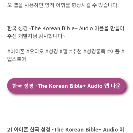
오 앱을 사용하면 영적 어휘를 향상시킬 수 있습니다.
한국 성경 -The Korean Bible+ Audio 어플을 만들어
주신 개발자님 감사합니다~
#아이폰 #오디오 #성경 #앱 #추천 #성경통독 #어플 #
앱스토어
한국 성경 -The Korean Bible+ Audio 앱 다운
2) 아이폰 한국 성경 -The Korean Bible+ Audio 어