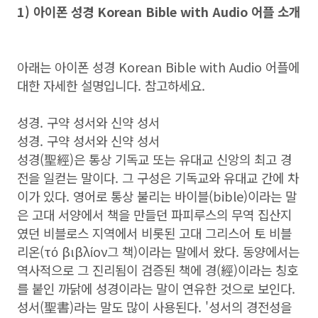
1) 아이폰 성경 Korean Bible with Audio 어플 소개
아래는 아이폰 성경 Korean Bible with Audio 어플에
대한 자세한 설명입니다. 참고하세요.
성경. 구약 성서와 신약 성서
성경. 구약 성서와 신약 성서
성경(聖經)은 통상 기독교 또는 유대교 신앙의 최고 경
전을 일컫는 말이다. 그 구성은 기독교와 유대교 간에 차
이가 있다. 영어로 통상 불리는 바이블(bible)이라는 말
은 고대 서양에서 책을 만들던 파피루스의 무역 집산지
였던 비블로스 지역에서 비롯된 고대 그리스어 토 비블
리온(τό βιβλίον그 책)이라는 말에서 왔다. 동양에서는
역사적으로 그 진리됨이 검증된 책에 경(經)이라는 칭호
를 붙인 까닭에 성경이라는 말이 연유한 것으로 보인다.
성서(聖書)라는 말도 많이 사용된다. '성서의 경전성을