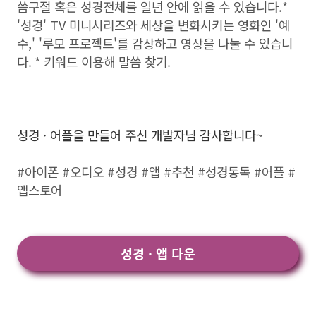
씀구절 혹은 성경전체를 일년 안에 읽을 수 있습니다.*
'성경' TV 미니시리즈와 세상을 변화시키는 영화인 '예
수,' '루모 프로젝트'를 감상하고 영상을 나눌 수 있습니
다. * 키워드 이용해 말씀 찾기.
성경 · 어플을 만들어 주신 개발자님 감사합니다~
#아이폰 #오디오 #성경 #앱 #추천 #성경통독 #어플 #
앱스토어
성경 · 앱 다운