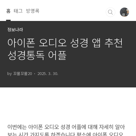
본문 바로가기
홈
태그
방명록
정보나라
아이폰 오디오 성경 앱 추천
성경통독 어플
by 꼬물꼬물20
2025. 3. 30.
이번에는 아이폰 오디오 성경 어플에 대해 자세히 알아
보는 시간 가지도록 하겠습니다.평소에 아이폰 오디오