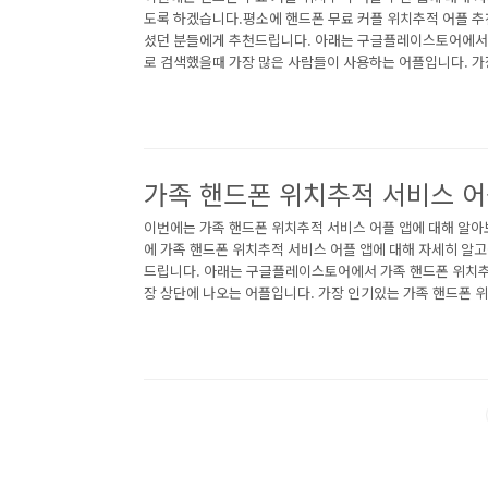
도록 하겠습니다.평소에 핸드폰 무료 커플 위치추적 어플 추
셨던 분들에게 추천드립니다. 아래는 구글플레이스토어에서
로 검색했을때 가장 많은 사람들이 사용하는 어플입니다. 가
치추적 어플에 대해 자세히 알아보고 싶다면 따라오세요. 1. Lif
플 소개 1) Life360 - 위치 공유 어플 소개 이 어플은 구
플 위치추적"로 검색했을때 1번째로 나오는 어플입니다. 아래는 
어플에 대한 자세한 설명이니 참고하세요. Life360을 활용
요한 사람들로 구성된..<
가족 핸드폰 위치추적 서비스 어
이번에는 가족 핸드폰 위치추적 서비스 어플 앱에 대해 알
에 가족 핸드폰 위치추적 서비스 어플 앱에 대해 자세히 알
드립니다. 아래는 구글플레이스토어에서 가족 핸드폰 위치
장 상단에 나오는 어플입니다. 가장 인기있는 가족 핸드폰 
하시다면 따라오세요. 1. 아이쉐어링: GPS 위치공유, 위
개 1) 아이쉐어링: GPS 위치공유, 위치추적 어플 어플 소
스토어에서 "가족 핸드폰 위치추적"로 검색했을때 1번째로 
는 아이쉐어링: GPS 위치공유, 위치추적 어플 어플에 대한
세요. 가족과 연결되는 가장 스마트한 방법, 아이쉐어링 ..