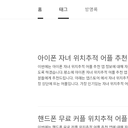
본문 바로가기
홈
태그
방명록
아이폰 자녀 위치추적 어플 추천
이번에는 아이폰 자녀 위치추적 어플 추천 앱 정보에 대해 
도록 하겠습니다.평소에 아이폰 자녀 위치추적 어플 추천 앱
분들에게 추천드립니다. 아래는 앱스토어 에서 자녀 위치추
장 상단에 뜨는 어플입니다. 가장 인기있는 자녀 위치추적 
따라오세요. 1. 아이폰 파인드마이키즈 | Findmykids 위치
마이키즈 | Findmykids 위치추적 어플 소개 아래는 아이폰 
ykids 위치추적 어플에 대한 자세한 설명입니다. 참고하세요. 
히 자녀에게 신경쓰는 부모님들을 위해 만들어졌습니다. 이
로 자녀의 위치 추적이..<
핸드폰 무료 커플 위치추적 어플
이번에는 핸드폰 무료 커플 위치추적 어플 추천 앱에 대해 