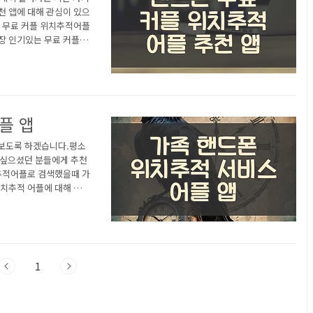
천 앱에 대해 관심이 있으
 무료 커플 위치추적어플
장 인기있는 무료 커플 위
e360 - 위치 공유 어
글플레이스토어에서 "무료 커
Life360 - 위치 공유
하면 사용자에게 가장 중
플 앱
아보도록 하겠습니다.평소
고싶으셨던 분들에게 추천
추적어플로 검색했을때 가
위치추적 어플에 대해 궁금
치추적 어플 어플 소
개 이 어플은 구글플레이
나오는 어플입니다. 아래
 자세한 설명이니 참고하
<
1