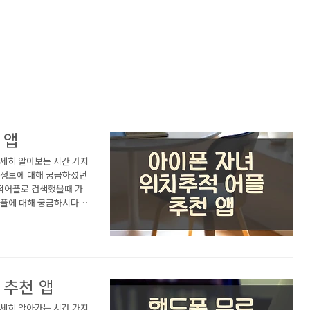
 앱
자세히 알아보는 시간 가지
 정보에 대해 궁금하셨던
적어플로 검색했을때 가
어플에 대해 궁금하시다면
추적 앱 1) 아이폰 파인드
파인드마이키즈 | Findm
Findmykids'는 특별
 앱을 사용하면 온라인으
 추천 앱
자세히 알아가는 시간 가지