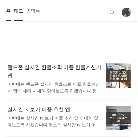
본문 바로가기
홈
태그
방명록
핸드폰 실시간 환율조회 어플 환율계산기
앱
이번에는 핸드폰 실시간 환율조회 어플 환율계산
기 앱에 대해 자세히 알아보도록 하겠습니다.평소
에 핸드폰 실시간 환율조회 어플 환율계산기 앱에
대해 궁금하셨던 분들에게 추천드립니다. 아래는
실시간 tv 보기 어플 추천 앱
구글플레이스토어에서 실시간 환율조회어플로 검
색했을때 가장 많은 사람들이 사용하는 어플입니
이번에는 실시간 tv 보기 어플 추천 앱에 대해 알
다. 가장 인기있는 실시간 환율조회 어플에 대해
아보도록 하겠습니다.평소에 실시간 tv 보기 어플
자세히 알아보고 싶다면 따라오세요. 1. 환율정보
추천 앱에 대해 자세히 알고싶으셨던 분들에게 추