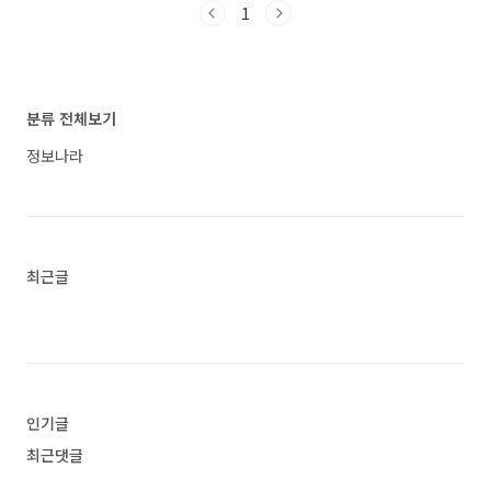
스토어에서 차량진단어플로 검색했을때 가장 많
1
스캔하고 관리할 수 있는 강력한 도구입니다. 이
은 사람들이 사용하는 어플입니다. 가장 인기있는
앱은 사용자가 문서를 디지털화하여 효율적으로
차량진단 어플에 대해 자세히 알아보고 싶다면 따
저장하고 공유할 수 있도록 설계되었습니다.사용
라오세요. 1. Car Scanner (자동차 스캐너) ELM
방법은 간단합니다. 앱을 실행한 후, 스캔하려는
OBD2 어플 소개 1) Car Scanner (자동차 스캐너)
분류 전체보기
문서를 카메라로 촬영하면 자동으로 테두리를..<
ELM OBD2 어플 소개 이 어플은 구글플레이스토
어에서 "차량진단"로 검색했을때 1번째로 나오는
정보나라
어플입니다. 아래는 Car Scanner (자동차 스캐너)
ELM OBD2 어플에 대한 자세한 설명이니 참고하
세요. Android를 사용하여 차량 관리 및..<
최근글
인기글
최근댓글