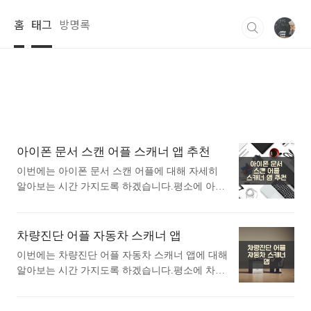
본문 바로가기
홈
태그
방명록
아이폰 문서 스캔 어플 스캐너 앱 추천
이번에는 아이폰 문서 스캔 어플에 대해 자세히
알아보는 시간 가지도록 하겠습니다.평소에 아이
폰 문서 스캔 어플에 대해 궁금하셨던 분들에게
추천드립니다. 아래는 앱스토어 에서 문서 스캔어
플로 검색했을때 가장 상단에 뜨는 어플입니다.
차량진단 어플 자동차 스캐너 앱
가장 인기있는 문서 스캔 어플에 대해 궁금하시다
이번에는 차량진단 어플 자동차 스캐너 앱에 대해
면 따라오세요. 1. 아이폰 스캔어플 앱 1) 아이
알아보는 시간 가지도록 하겠습니다.평소에 차량
폰 스캔어플 어플 소개 아래는 아이폰 스캔어플
진단 어플 자동차 스캐너 앱에 대해 관심이 있으
어플에 대한 자세한 설명입니다. 참고하세요. Sca
셨던 분들에게 추천드립니다. 아래는 구글플레이
nner PDF 앱은 스마트폰만으로도 문서를 손쉽게