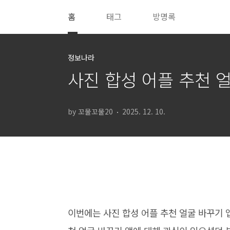
본문 바로가기
홈
태그
방명록
정보나라
사진 합성 어플 추천 
by 꼬물꼬물20
2025. 12. 10.
이번에는 사진 합성 어플 추천 얼굴 바꾸기 