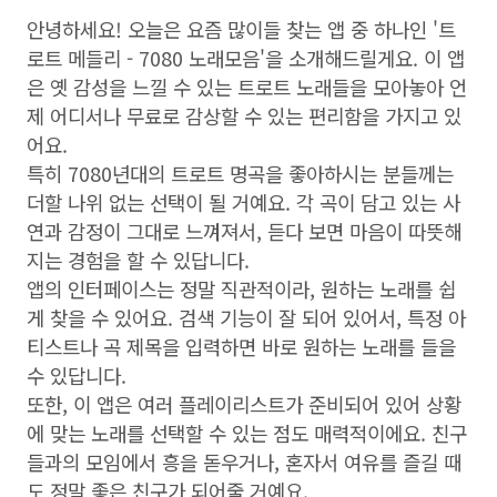
안녕하세요! 오늘은 요즘 많이들 찾는 앱 중 하나인 '트
로트 메들리 - 7080 노래모음'을 소개해드릴게요. 이 앱
은 옛 감성을 느낄 수 있는 트로트 노래들을 모아놓아 언
제 어디서나 무료로 감상할 수 있는 편리함을 가지고 있
어요.
특히 7080년대의 트로트 명곡을 좋아하시는 분들께는
더할 나위 없는 선택이 될 거예요. 각 곡이 담고 있는 사
연과 감정이 그대로 느껴져서, 듣다 보면 마음이 따뜻해
지는 경험을 할 수 있답니다.
앱의 인터페이스는 정말 직관적이라, 원하는 노래를 쉽
게 찾을 수 있어요. 검색 기능이 잘 되어 있어서, 특정 아
티스트나 곡 제목을 입력하면 바로 원하는 노래를 들을
수 있답니다.
또한, 이 앱은 여러 플레이리스트가 준비되어 있어 상황
에 맞는 노래를 선택할 수 있는 점도 매력적이에요. 친구
들과의 모임에서 흥을 돋우거나, 혼자서 여유를 즐길 때
도 정말 좋은 친구가 되어줄 거예요.