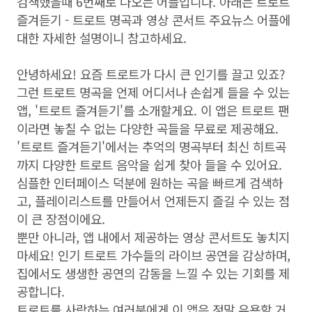
검색했을때 6번째로 나오는 어플입니다. 아래는 트로트
즐겨듣기 - 트로트 명곡과 영상 콘서트 주요뉴스 어플에
대한 자세한 설명이니 참고하세요.
안녕하세요! 요즘 트로트가 다시 큰 인기를 끌고 있죠?
그런 트로트 명곡을 언제 어디서나 손쉽게 들을 수 있는
앱, '트로트 즐겨듣기'를 소개할게요. 이 앱은 트로트 팬
이라면 놓칠 수 없는 다양한 곡들을 무료로 제공해요.
'트로트 즐겨듣기'에서는 추억의 명곡부터 최신 히트곡
까지 다양한 트로트 음악을 쉽게 찾아 들을 수 있어요.
심플한 인터페이스 덕분에 원하는 곡을 빠르게 검색하
고, 플레이리스트를 만들어서 언제든지 즐길 수 있는 점
이 큰 장점이에요.
뿐만 아니라, 앱 내에서 제공하는 영상 콘서트도 놓치지
마세요! 인기 트로트 가수들의 라이브 공연을 감상하며,
집에서도 생생한 공연의 감동을 느낄 수 있는 기회를 제
공합니다.
트로트를 사랑하는 여러분에게 이 앱은 정말 유용할 거