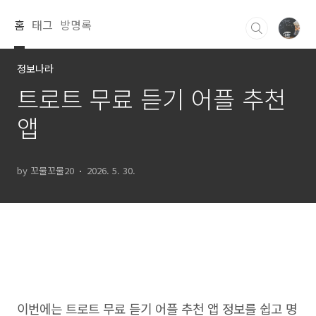
본문 바로가기
홈
태그
방명록
정보나라
트로트 무료 듣기 어플 추천
앱
by 꼬물꼬물20
2026. 5. 30.
이번에는 트로트 무료 듣기 어플 추천 앱 정보를 쉽고 명