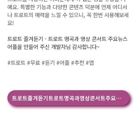
예요. 특별한 기능과 다양한 콘텐츠 덕분에 언제 어디서
나 트로트의 매력을 느낄 수 있으니, 꼭 한번 사용해보세
요!
트로트 즐겨듣기 - 트로트 명곡과 영상 콘서트 주요뉴스
어플을 만들어 주신 개발자님 감사합니다~
#트로트 #무료 #듣기 #어플 #추천 #앱
트로트즐겨듣기트로트명곡과영상콘서트주요뉴스 앱 다운