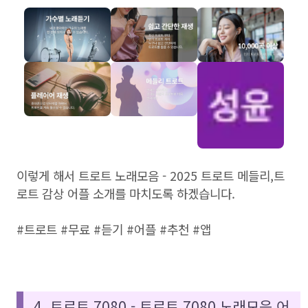
이렇게 해서 트로트 노래모음 - 2025 트로트 메들리,트
로트 감상 어플 소개를 마치도록 하겠습니다.
#트로트 #무료 #듣기 #어플 #추천 #앱
4. 트로트 7080 - 트로트 7080 노래모음 어