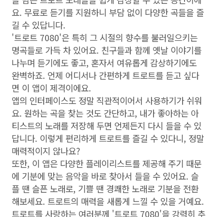
요. 무료로 듣기를 지원하니 부담 없이 다양한 곡들을 즐
길 수 있답니다.
'트로트 7080'은 특히 그 시절의 향수를 불러일으키는
명곡들로 가득 차 있어요. 친구들과 함께 옛날 이야기를
나누며 듣기에도 좋고, 혼자서 여유롭게 감상하기에도
완벽하죠. 언제 어디서나 간편하게 트로트를 듣고 싶다
면 이 앱이 제격이에요.
앱의 인터페이스도 정말 직관적이어서 사용하기가 쉬워
요. 원하는 곡을 찾는 것도 간단하고, 내가 좋아하는 아
티스트의 노래를 저장해 두면 언제든지 다시 들을 수 있
답니다. 이렇게 편리하게 트로트를 즐길 수 있다니, 정말
매력적이지 않나요?
또한, 이 앱은 다양한 플레이리스트를 제공해 주기 때문
에 기분에 맞는 음악을 바로 찾아서 들을 수 있어요. 슬
플 땐 슬픈 노래로, 기쁠 땐 경쾌한 노래로 기분을 전환
해보세요. 트로트의 매력을 새롭게 느낄 수 있을 거예요.
트로트를 사랑하는 여러분께 '트로트 7080'을 강력히 추