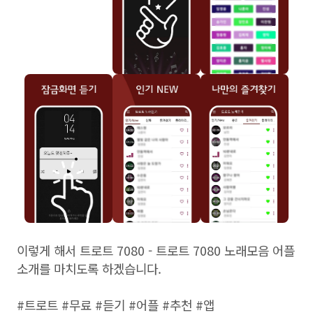
이렇게 해서 트로트 7080 - 트로트 7080 노래모음 어플
소개를 마치도록 하겠습니다.
#트로트 #무료 #듣기 #어플 #추천 #앱