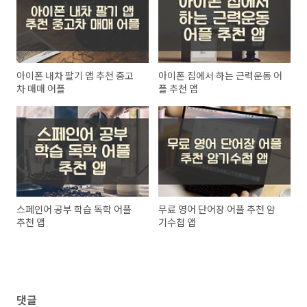
아이폰 내차 팔기 앱 추천 중고
아이폰 집에서 하는 근력운동 어
차 매매 어플
플 추천 앱
스페인어 공부 학습 독학 어플
무료 영어 단어장 어플 추천 암
추천 앱
기수첩 앱
댓글