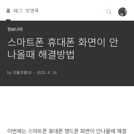
본문 바로가기
홈
태그
방명록
정보나라
스마트폰 휴대폰 화면이 안
나올때 해결방법
by 꼬물꼬물20
2025. 8. 18.
이번에는 스마트폰 휴대폰 핸드폰 화면이 안나올때 해결