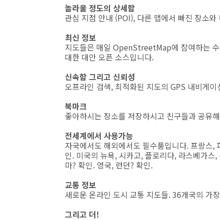
놀라울 정도의 상세함
관심 지점 안내 (POI), 다른 맵에서 빠진 장소
최신 정보
지도들은 매일 OpenStreetMap에 참여하
대한 대안 오픈 소스입니다.
신속함 그리고 신뢰성
오프라인 검색, 최적화된 지도의 GPS 내비게이
북마크
좋아하시는 장소를 저장하시고 친구들과 공유해
전세계에서 사용가능
자국에서도 해외에서도 필수품입니다. 프랑스, 파리
인. 미국의 뉴욕, 시카고, 플로리다, 라스베가스,
마? 확인. 영국, 런던? 확인.
교통 정보
새로운 온라인 도시 교통 지도들. 36개국의 가
그리고 더!