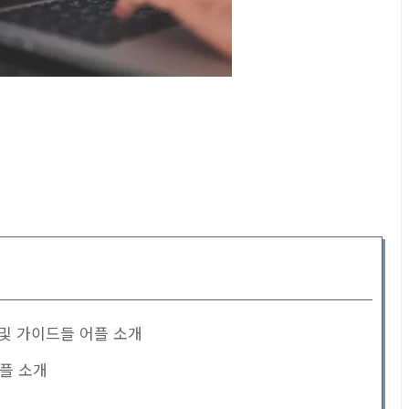
션 및 가이드들 어플 소개
어플 소개