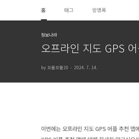
본문 바로가기
홈
태그
방명록
정보나라
오프라인 지도 GPS 어
by 꼬물꼬물20
2024. 7. 14.
이번에는 오프라인 지도 GPS 어플 추천 