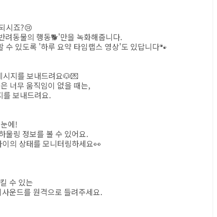
되시죠?😢
 반려동물의 행동🐕'만을 녹화해줍니다.
 수 있도록 '하루 요약 타임랩스 영상'도 있답니다🐾
 메시지를 보내드려요🐶💌
은 너무 움직임이 없을 때는,
지를 보내드려요.
한눈에!
하울링 정보를 볼 수 있어요.
 아이의 상태를 모니터링하세요👀
킬 수 있는
기사운드를 원격으로 들려주세요.