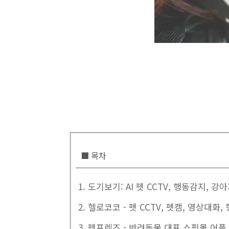
■ 목차
1. 도기보기: AI 펫 CCTV, 행동감지, 강
2. 헬로코코 - 펫 CCTV, 펫캠, 영상대화
3. 펫프렌즈 - 반려동물 대표 쇼핑몰 어플