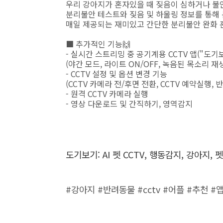
우리 강아지가 혼자있을 때 짖음이 심하거나 
분리불안 테스트와 짖음 및 하울링 정보를 통해
매일 제공되는 재미있고 간단한 분리불안 완화 
■ 추가적인 기능🙌
- 실시간 스트리밍 중 공기계용 CCTV 앱("도기보
(야간 모드, 라이트 ON/OFF, 녹음된 목소리 재
- CCTV 설정 및 옵션 변경 기능
(CCTV 카메라 전/후면 전환, CCTV 예약실행,
- 원격 CCTV 카메라 실행
- 영상 다운로드 및 간직하기, 영역감지
도기보기: AI 펫 CCTV, 행동감지, 강아지
#강아지 #반려동물 #cctv #어플 #추천 #