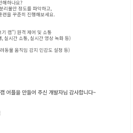
불안해하나요?
 분리불안 정도를 파악하고,
훈련을 꾸준히 진행해보세요.
기 캠") 원격 제어 및 소통
생, 실시간 소통, 실시간 영상 녹화 등)
 반려동물 움직임 감지 민감도 설정 등)
, 펫캠 어플을 만들어 주신 개발자님 감사합니다~
앱