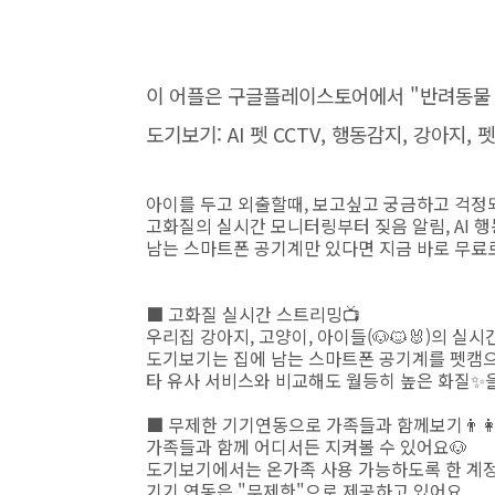
이 어플은 구글플레이스토어에서 "반려동물 c
도기보기: AI 펫 CCTV, 행동감지, 강아지
아이를 두고 외출할때, 보고싶고 궁금하고 걱정
고화질의 실시간 모니터링부터 짖음 알림, AI 
남는 스마트폰 공기계만 있다면 지금 바로 무료
■ 고화질 실시간 스트리밍📺
우리집 강아지, 고양이, 아이들(🐶🐱🐰)의 실
도기보기는 집에 남는 스마트폰 공기계를 펫캠
타 유사 서비스와 비교해도 월등히 높은 화질✨
■ 무제한 기기연동으로 가족들과 함께보기👨‍👩‍
가족들과 함께 어디서든 지켜볼 수 있어요🐶
도기보기에서는 온가족 사용 가능하도록 한 계정
기기 연동은 "무제한"으로 제공하고 있어요.