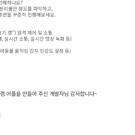
불안해하나요?
 분리불안 정도를 파악하고,
훈련을 꾸준히 진행해보세요.
기 캠") 원격 제어 및 소통
생, 실시간 소통, 실시간 영상 녹화 등)
 반려동물 움직임 감지 민감도 설정 등)
, 펫캠 어플을 만들어 주신 개발자님 감사합니다~
앱