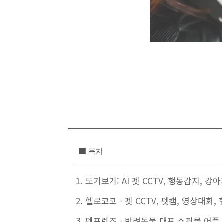
■ 목차
1. 도기보기: AI 펫 CCTV, 행동감지, 강
2. 헬로코코 - 펫 CCTV, 펫캠, 영상대화
3. 펫프렌즈 - 반려동물 대표 쇼핑몰 어플