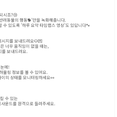
되시죠?😢
 반려동물의 행동🐕'만을 녹화해줍니다.
 수 있도록 '하루 요약 타임랩스 영상'도 있답니다🐾
 메시지를 보내드려요🐶💌
은 너무 움직임이 없을 때는,
지를 보내드려요.
한눈에!
하울링 정보를 볼 수 있어요.
 아이의 상태를 모니터링하세요👀
킬 수 있는
기사운드를 원격으로 들려주세요.