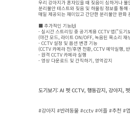
우리 강아지가 혼자있을 때 짖음이 심하거나 
분리불안 테스트와 짖음 및 하울링 정보를 통해
매일 제공되는 재미있고 간단한 분리불안 완화 
■ 추가적인 기능🙌
- 실시간 스트리밍 중 공기계용 CCTV 앱("도기보
(야간 모드, 라이트 ON/OFF, 녹음된 목소리 재
- CCTV 설정 및 옵션 변경 기능
(CCTV 카메라 전/후면 전환, CCTV 예약실행,
- 원격 CCTV 카메라 실행
- 영상 다운로드 및 간직하기, 영역감지
도기보기: AI 펫 CCTV, 행동감지, 강아지
#강아지 #반려동물 #cctv #어플 #추천 #