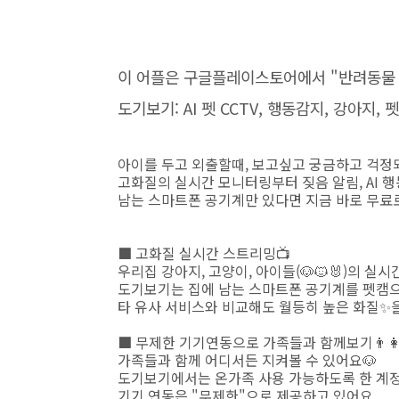
이 어플은 구글플레이스토어에서 "반려동물 c
도기보기: AI 펫 CCTV, 행동감지, 강아지
아이를 두고 외출할때, 보고싶고 궁금하고 걱정
고화질의 실시간 모니터링부터 짖음 알림, AI 
남는 스마트폰 공기계만 있다면 지금 바로 무료
■ 고화질 실시간 스트리밍📺
우리집 강아지, 고양이, 아이들(🐶🐱🐰)의 실
도기보기는 집에 남는 스마트폰 공기계를 펫캠
타 유사 서비스와 비교해도 월등히 높은 화질✨
■ 무제한 기기연동으로 가족들과 함께보기👨‍👩‍
가족들과 함께 어디서든 지켜볼 수 있어요🐶
도기보기에서는 온가족 사용 가능하도록 한 계정
기기 연동은 "무제한"으로 제공하고 있어요.