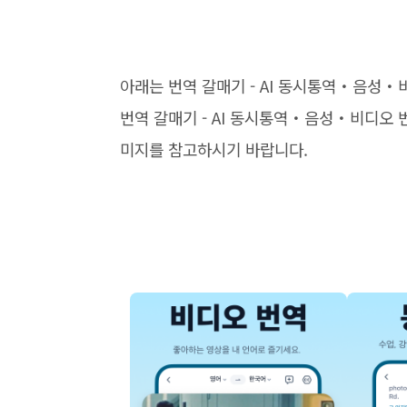
아래는 번역 갈매기 - AI 동시통역・음성・
번역 갈매기 - AI 동시통역・음성・비디오 
미지를 참고하시기 바랍니다.