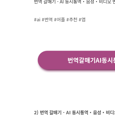
번역 갈매기 - AI 동시통역・음성・비디오 
#ai #번역 #어플 #추천 #앱
번역갈매기AI동시
2) 번역 갈매기 - AI 동시통역・음성・비디