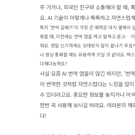
주 가거나, 외국인 친구와 소통해야 할 때,
요. AI 기술이 이렇게나 똑똑하고 자연스럽게
특히 '번역 갈매기'의 가장 큰 매력은 마치 옆에서 
화할 때, 이전에는 번역 앱을 켜고 말하고 듣고… 
줘요. 정말 신기하게도 상대방의 말이 끝나기 무섭게
나 영상 통화할 때도 유용하게 쓰일 것 같아요. 텍
다재다능하죠?
사실 요즘 AI 번역 앱들이 많긴 하지만, '
이 번역한 것처럼 자연스럽다는 느낌을 많이
수 있더라고요. 중요한 정보를 놓치거나 어색
한번 꼭 사용해 보시길 바라요. 여러분의 해
다!