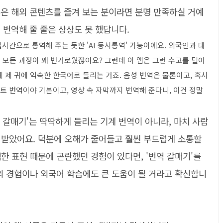
 혹은 해외 콘텐츠를 즐겨 보는 분이라면 분명 만족하실 거예
 번역해 줄 줄은 상상도 못 했답니다.
실시간으로 통역해 주는 듯한 'AI 동시통역' 기능이에요. 외국인과 대
이 모든 과정이 꽤 번거로웠잖아요? 그런데 이 앱은 그런 수고를 덜어
 제 귀에 익숙한 한국어로 들리는 거죠. 음성 번역은 물론이고, 혹시
스트 번역이야 기본이고, 영상 속 자막까지 번역해 준다니, 이건 정말
번역 갈매기'는 딱딱하게 들리는 기계 번역이 아니라, 마치 사람
 받았어요. 덕분에 오해가 줄어들고 훨씬 부드럽게 소통할
한 표현 때문에 곤란했던 경험이 있다면, '번역 갈매기'를
외 경험이나 외국어 학습에도 큰 도움이 될 거라고 확신합니