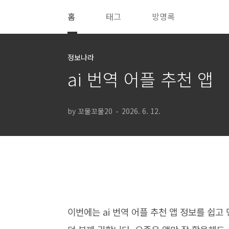
본문 바로가기
홈
태그
방명록
정보나라
ai 번역 어플 추천 앱
by 꼬물꼬물20
2026. 6. 12.
이번에는 ai 번역 어플 추천 앱 정보를 쉽고