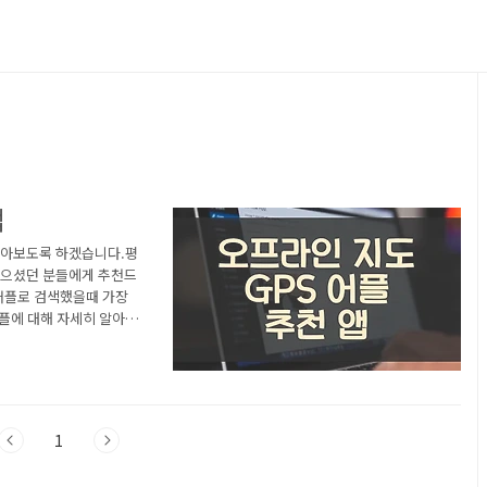
앱
 알아보도록 하겠습니다.평
고싶으셨던 분들에게 추천드
어플로 검색했을때 가장
어플에 대해 자세히 알아보
비게이션 및 가이드들 어플
 어플 소개 이 어플은 구
1번째로 나오는 어플입니
드들 어플에 대한 자세한 설
1