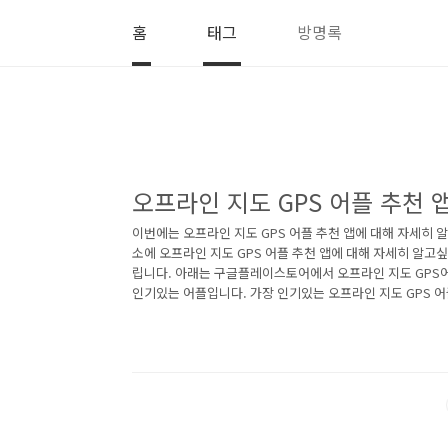
본문 바로가기
홈
태그
방명록
오프라인 지도 GPS 어플 추천 
이번에는 오프라인 지도 GPS 어플 추천 앱에 대해 자세히
소에 오프라인 지도 GPS 어플 추천 앱에 대해 자세히 알
립니다. 아래는 구글플레이스토어에서 오프라인 지도 GPS
인기있는 어플입니다. 가장 인기있는 오프라인 지도 GPS 
고 싶다면 따라오세요. 1. MAPS.ME – 오프라인 맵, 내
소개 1) MAPS.ME – 오프라인 맵, 내비게이션 및 가이드들
글플레이스토어에서 "오프라인 지도 GPS"로 검색했을때 
다. 아래는 MAPS.ME – 오프라인 맵, 내비게이션 및 가이
명이니 참고하세요. 신속하고, ..<