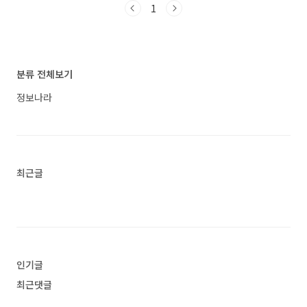
되는 좋은글귀어플로 검색했을때 가장 많은 사람
1
레이스토어에서 "무료 작명"로 검색했을때 1번째
들이 사용하는 어플입니다. 가장 인기있는 힘이되
로 나오는 어플입니다. 아래는 작명 어플 넴유베
는 좋은글귀 어플에 대해 자세히 알아보고 싶다면
이름짓기, 이름풀이, 이름추천, 개명 어플에 대한
따라오세요. 1. 365좋은글귀 - 좋은글귀, 좋은글
자세한 설명이니 참고하세요. ▶ 아기 이름을 직
모음, 명언 모음 어플 소개 1) 365좋은글귀 - 좋은
분류 전체보기
접 지어 보고 싶은데 성명학 이론이..<
글귀, 좋은글 모음, 명언 모음 어플 소개 이 어플
은 구글플레이스토어에서 "힘이되는 좋은글귀"로
정보나라
검색했을때 1번째로 나오는 어플입니다. 아래는 3
65좋은글귀 - 좋은글귀, 좋은글 모음, 명언 모음
어플에 대한 자세한 설명이니 참고하세요. 반복되
는 하루, 바쁜 일상, 지쳐가..<
최근글
인기글
최근댓글