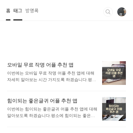
본문 바로가기
홈
태그
방명록
모바일 무료 작명 어플 추천 앱
이번에는 모바일 무료 작명 어플 추천 앱에 대해
자세히 알아보는 시간 가지도록 하겠습니다.평소
에 모바일 무료 작명 어플 추천 앱에 대해 관심이
있으셨던 분들에게 추천드립니다. 아래는 구글플
레이스토어에서 무료 작명어플로 검색했을때 가
힘이되는 좋은글귀 어플 추천 앱
장 인기있는 어플입니다. 가장 인기있는 무료 작
이번에는 힘이되는 좋은글귀 어플 추천 앱에 대해
명 어플에 대해 궁금하시다면 따라오세요. 1. 작
알아보도록 하겠습니다.평소에 힘이되는 좋은글
명 어플 넴유베 이름짓기, 이름풀이, 이름추천, 개
귀 어플 추천 앱에 대해 궁금하셨던 분들에게 추
명 어플 소개 1) 작명 어플 넴유베 이름짓기, 이름
천드립니다. 아래는 구글플레이스토어에서 힘이
풀이, 이름추천, 개명 어플 소개 이 어플은 구글플