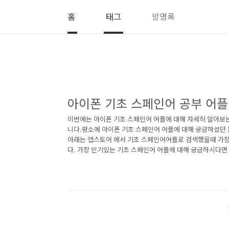
본문 바로가기
홈
태그
방명록
아이폰 기초 스페인어 공부 어플
이번에는 아이폰 기초 스페인어 어플에 대해 자세히 알아보
니다.평소에 아이폰 기초 스페인어 어플에 대해 궁금하셨던
아래는 앱스토어 에서 기초 스페인어어플로 검색했을때 가장
다. 가장 인기있는 기초 스페인어 어플에 대해 궁금하시다면
폰 스페인어 학습 - Mondly 앱 1) 아이폰 스페인어 학습 - 
는 아이폰 스페인어 학습 - Mondly 어플에 대한 자세한 설
료 수업으로 매일 스페인어를 공부하세요. 몬들리가 여러분
효과적으로 가르쳐 드립니다. 단 몇 분 안에 핵심 스페인어
다. 스페인어 문장을 통해 스페인어 회화를 익..<