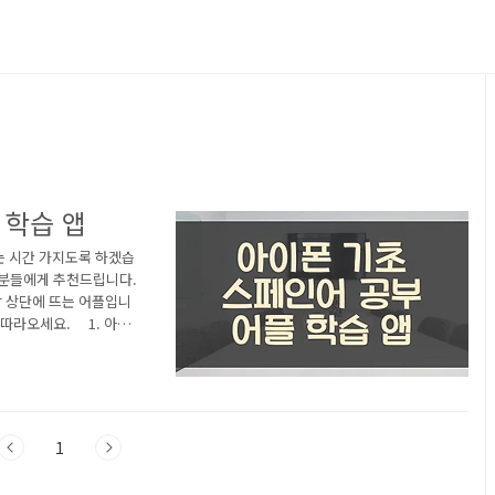
 학습 앱
는 시간 가지도록 하겠습
 분들에게 추천드립니다.
 상단에 뜨는 어플입니
 따라오세요. 1. 아이
Mondly 어플 소개 아래
명입니다. 참고하세요. 무
에게 스페인어를 빠르고
 단어가 저절로 외워집니
1