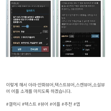
이렇게 해서 아라-만화뷰어,텍스트뷰어,스캔뷰어,소설뷰
어 어플 소개를 마치도록 하겠습니다.
#갤럭시 #텍스트 #뷰어 #어플 #추천 #앱