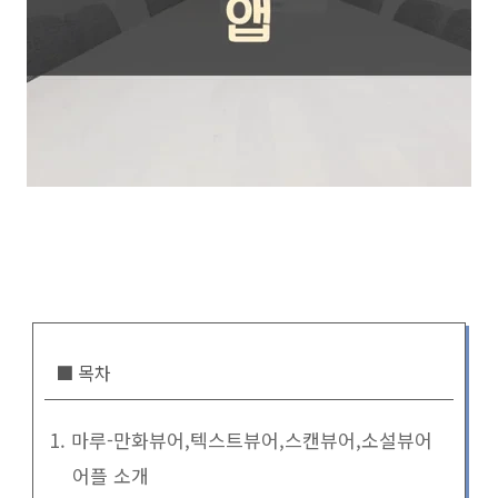
■ 목차
1. 마루-만화뷰어,텍스트뷰어,스캔뷰어,소설뷰어
어플 소개