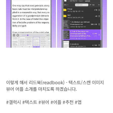
이렇게 해서 리드북(readbook) - 텍스트/스캔 이미지
뷰어 어플 소개를 마치도록 하겠습니다.
#갤럭시 #텍스트 #뷰어 #어플 #추천 #앱