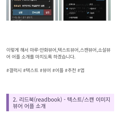
이렇게 해서 마루-만화뷰어,텍스트뷰어,스캔뷰어,소설뷰
어 어플 소개를 마치도록 하겠습니다.
#갤럭시 #텍스트 #뷰어 #어플 #추천 #앱
2. 리드북(readbook) - 텍스트/스캔 이미지
뷰어 어플 소개