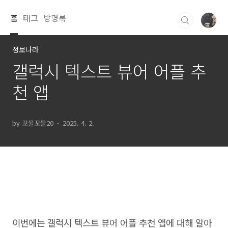
본문 바로가기
홈
태그
방명록
정보나라
갤럭시 텍스트 뷰어 어플 추
천 앱
by 꼬물꼬물20
2025. 4. 2.
이번에는 갤럭시 텍스트 뷰어 어플 추천 앱에 대해 알아