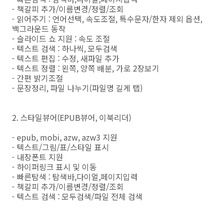
- 책갈피 추가/이름변경/정렬/조회
- 읽어주기 : 언어선택, 속도조절, 특수문자/한자 제외 옵션,
백그라운드 동작
- 슬라이드 쇼 지원 : 속도 조절
- 텍스트 검색 : 하나씩, 모두검색
- 텍스트 편집 : 수정, 새파일 추가
- 텍스트 정렬 : 왼쪽, 양쪽 배분, 가로 2장보기
- 간편 밝기조절
- 문장정리, 파일 나누기(파일명 길게 탭)
2. 스타일뷰어(EPUB뷰어, 이북리더)
- epub, mobi, azw, azw3 지원
- 텍스트/그림/표/스타일 표시
- 내장폰트 지원
- 하이퍼링크 표시 및 이동
- 빠른탐색 : 탐색바,다이얼,페이지입력
- 책갈피 추가/이름변경/정렬/조회
- 텍스트 검색 : 모두검색/파일 전체 검색