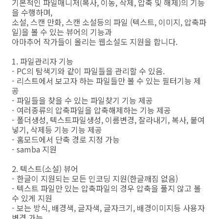
기본적인 파일매니저(복사, 이동, 삭제, 압축 및 해제)의 기능
을 수행하며,
소설, 스캔 만화, 스캔 소설등의 파일 (텍스트, 이미지, 압축파
일)을 볼 수 있는 뷰어의 기능과
아마추어 작가들이 올리는 웹소설도 지원을 합니다.
1. 파일관리자 기능
- PC의 탐색기와 같이 파일들을 관리할 수 있음.
- 리스트에서 보고자 하는 파일들만 볼 수 있는 필터기능 제
공
- 파일들을 찾을 수 있는 파일찾기 기능 제공
- 여러종류의 압축파일을 압축해제하는 기능 제공
- 폴더생성, 텍스트파일생성, 이름변경, 잘라내기, 복사, 붙여
넣기, 삭제등 기능 기능 제공
- 홈모드에서 단축 경로 지정 가능
- samba 지원
2. 텍스트(소설) 뷰어
- 한글이 지원되는 모든 인코딩 지원(한글깨짐 없음)
- 텍스트 파일만 있는 압축파일의 경우 압축을 풀지 않고 볼
수 있게 지원
- 보는 방식, 배경색, 글자색, 글자크기, 배경이미지등 사용자
변경 가능