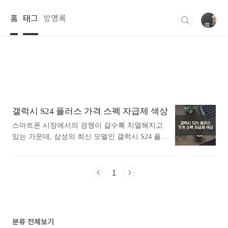
본문 바로가기
홈
태그
방명록
갤럭시 S24 플러스 가격 스펙 자급제 색상
스마트폰 시장에서의 경쟁이 갈수록 치열해지고
있는 가운데, 삼성의 최신 모델인 갤럭시 S24 플러
스가 큰 관심을 받고 있습니다. 이번 포스팅에서
는 갤럭시 S24 플러스의 스펙과 기능에 대해 자세
히 살펴보겠습니다. 디자인의 변화부터 성능, 카
1
메라, 배터리, 그리고 다양한 기능들까지, 이 스마
트폰이 어떤 점에서 뛰어난지를 전반적으로 분석
할 것입니다. 이 글을 통해 갤럭시 S24 플러스에
대한 더욱 깊이 있는 이해를 돕고, 어떤 점이 이 모
분류 전체보기
델을 특별하게 만드는지 알 수 있게 될 것입니다.