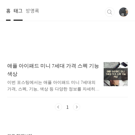
본문 바로가기
홈
태그
방명록
애플 아이패드 미니 7세대 가격 스펙 기능
색상
이번 포스팅에서는 애플 아이패드 미니 7세대의
가격, 스펙, 기능, 색상 등 다양한 정보를 자세히
소개하려고 합니다. 애플 아이패드 미니 7세대는
혁신적인 디자인과 뛰어난 성능으로 많은 사용자
1
들에게 사랑받고 있는 태블릿입니다. 이번 글에서
는 특히 이 모델의 성능과 A17 Pro 칩셋의 특징을
중심으로 아이패드 미니 7세대가 제공하는 여러
장점을 살펴보겠습니다. 애플 아이패드 미니 7세