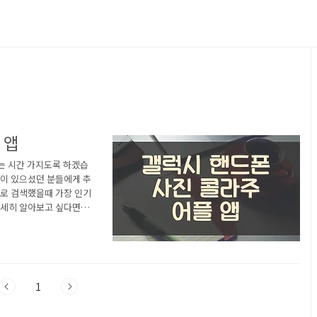
 앱
는 시간 가지도록 하겠습
심이 있으셨던 분들에게 추
로 검색했을때 가장 인기
자세히 알아보고 싶다면 따
들기 어플 소개 1) 콜라주
 어플은 구글플레이스토어
. 아래는 콜라주 & 사
 설명이니 참고하세요. 여
1