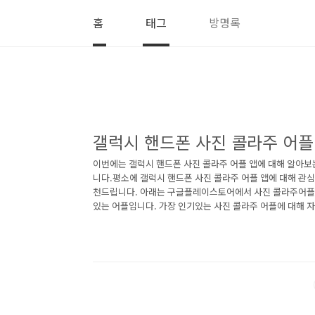
본문 바로가기
홈
태그
방명록
갤럭시 핸드폰 사진 콜라주 어플
이번에는 갤럭시 핸드폰 사진 콜라주 어플 앱에 대해 알아보
니다.평소에 갤럭시 핸드폰 사진 콜라주 어플 앱에 대해 관
천드립니다. 아래는 구글플레이스토어에서 사진 콜라주어플
있는 어플입니다. 가장 인기있는 사진 콜라주 어플에 대해 
라오세요. 1. 콜라주 & 사진편집어플 - 사진 편집, 콜라주 만
& 사진편집어플 - 사진 편집, 콜라주 만들기 어플 소개 이
에서 "사진 콜라주"로 검색했을때 1번째로 나오는 어플입니다
진편집어플 - 사진 편집, 콜라주 만들기 어플에 대한 자세한
러 사진을 선택만 하면 콜라주 & 사진편집어플 가..<