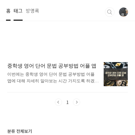
본문 바로가기
홈
태그
방명록
중학생 영어 단어 문법 공부방법 어플 앱
이번에는 중학생 영어 단어 문법 공부방법 어플
앱에 대해 자세히 알아보는 시간 가지도록 하겠습
니다.평소에 중학생 영어 단어 문법 공부방법 어
플 앱에 대해 자세히 알고싶으셨던 분들에게 추천
드립니다. 아래는 구글플레이스토어에서 중학생
1
영어 단어 문법어플로 검색했을때 가장 상단에 나
오는 어플입니다. 가장 인기있는 중학생 영어 단
어 문법 어플에 대해 자세히 알아보고 싶다면 따
라오세요. 1. 암기고래 - 말해주는 단어장, 영어회
분류 전체보기
화, 스피킹, 인강 어플 소개 1) 암기고래 - 말해주