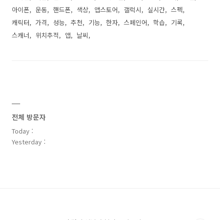
아이폰
운동
핸드폰
색상
앱스토어
갤럭시
실시간
스펙
캐릭터
가격
성능
추천
기능
한자
스페인어
학습
기록
스캐너
위치추적
앱
날씨
전체 방문자
Today :
Yesterday :