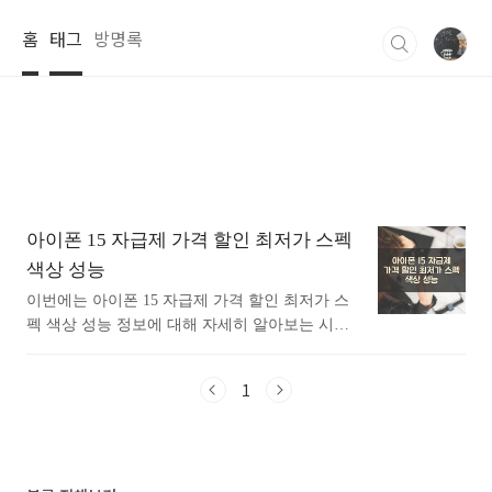
본문 바로가기
홈
태그
방명록
아이폰 15 자급제 가격 할인 최저가 스펙
색상 성능
이번에는 아이폰 15 자급제 가격 할인 최저가 스
펙 색상 성능 정보에 대해 자세히 알아보는 시간
가지도록 하겟습니다. 아이폰 15 자급제 가격 할
인 최저가 스펙 색상 성능 정보에 대해 궁금하신
1
분들에게 추천드립니다. 애플이 2023년 9월 공개
한 아이폰 15는 이전 모델인 아이폰 14의 성공을
이어받아 다양한 기능과 향상된 사양으로 많은 관
심을 받고 있습니다. 강력한 성능과 세련된 디자