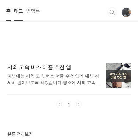
본문 바로가기
홈
태그
방명록
시외 고속 버스 어플 추천 앱
이번에는 시외 고속 버스 어플 추천 앱에 대해 자
세히 알아보도록 하겠습니다.평소에 시외 고속 버
스 어플 추천 앱에 대해 관심이 있으셨던 분들에
게 추천드립니다. 아래는 구글플레이스토어에서
버스어플로 검색했을때 가장 많은 사람들이 사용
1
하는 어플입니다. 가장 인기있는 버스 어플에 대
해 궁금하시다면 따라오세요. 1. 카카오버스 어
플 소개 1) 카카오버스 어플 소개 이 어플은 구글
플레이스토어에서 "버스"로 검색했을때 1번째로
분류 전체보기
나오는 어플입니다. 아래는 카카오버스 어플에 대