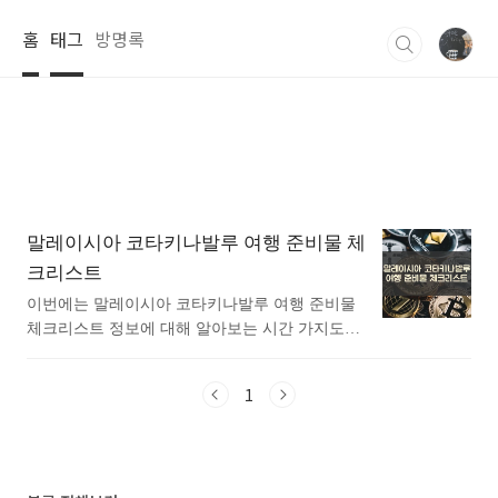
본문 바로가기
홈
태그
방명록
말레이시아 코타키나발루 여행 준비물 체
크리스트
이번에는 말레이시아 코타키나발루 여행 준비물
체크리스트 정보에 대해 알아보는 시간 가지도록
하겠습니다. 말레이시아로의 여행을 계획하셨다
면, 지금부터가 가장 기대감이 부풀어 오르는 순
1
간입니다! 여행지에 도착해 놓고 온 짐이 그립지
않으려면, "아~ 이 물건 정말 잘 가져왔다!"라며
뿌듯함을 느끼기 위해 지금부터 여행 준비물 체크
리스트를 작성해 보도록 하겠습니다. 말레이시아