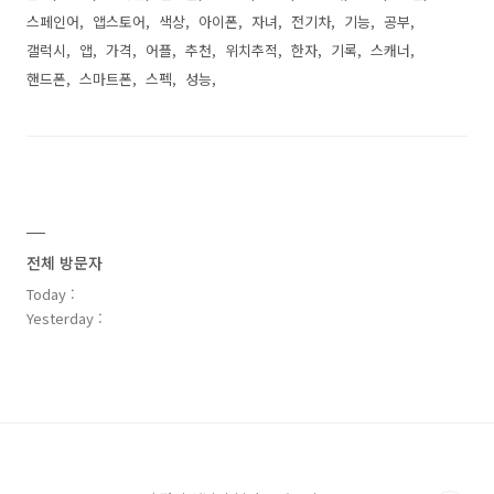
스페인어
앱스토어
색상
아이폰
자녀
전기차
기능
공부
갤럭시
앱
가격
어플
추천
위치추적
한자
기록
스캐너
핸드폰
스마트폰
스펙
성능
전체 방문자
Today :
Yesterday :