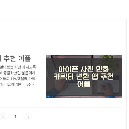
앱 추천 어플
 알아보는 시간 가지도록
대해 궁금하셨던 분들에게
환어플로 검색했을때 가장
변환 어플에 대해 궁금하시
툰 캐릭터 만들기 앱 1)
 소개 아래는 아이폰 To
자세한 설명입니다. 참고하
과 만화 그리기 사진편집어
1