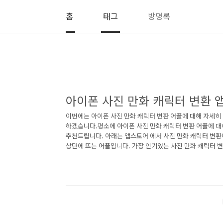
본문 바로가기
홈
태그
방명록
아이폰 사진 만화 캐릭터 변환 
이번에는 아이폰 사진 만화 캐릭터 변환 어플에 대해 자세히
하겠습니다.평소에 아이폰 사진 만화 캐릭터 변환 어플에 
추천드립니다. 아래는 앱스토어 에서 사진 만화 캐릭터 변
상단에 뜨는 어플입니다. 가장 인기있는 사진 만화 캐릭터 
다면 따라오세요. 1. 아이폰 ToonApp 캐리커쳐 아바타 카
아이폰 ToonApp 캐리커쳐 아바타 카툰 캐릭터 만들기 어플
onApp 캐리커쳐 아바타 카툰 캐릭터 만들기 어플에 대한 
세요. 툰앱: ai그림, 사진 그림 카툰사진어플, 만화 만들기
플은 멋진 캐리커쳐 어플에서 사진..<