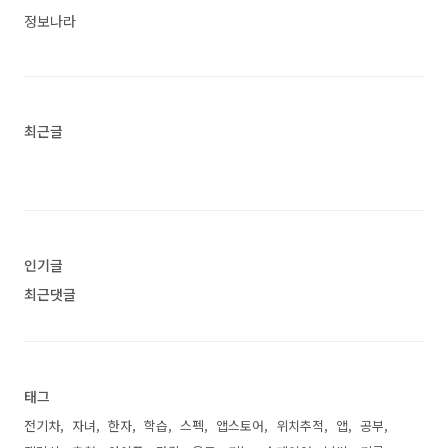
아노 타일 게임"로 검색했을때 1번째로 나오는 어
정보나라
플입니다. 아래는 Kpop 피아노타일: 리듬 게임 어
플에 대한 자세한 설명이니 참고하세요. Kpop 피
아노타일: 리듬 게임 을 준비하십시오! 멋진 KPO
P 노래를 따라 가..<
최근글
인기글
최근댓글
태그
전기차
자녀
한자
학습
스펙
앱스토어
위치추적
앱
공부