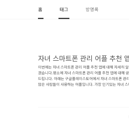
본문 바로가기
홈
태그
방명록
자녀 스마트폰 관리 어플 추천 
이번에는 자녀 스마트폰 관리 어플 추천 앱에 대해 자세히 
겠습니다.평소에 자녀 스마트폰 관리 어플 추천 앱에 대해 
드립니다. 아래는 구글플레이스토어에서 자녀 스마트폰 관
많은 사람들이 사용하는 어플입니다. 가장 인기있는 자녀 스
궁금하시다면 따라오세요. 1. 모바일펜스 - 자녀 스마트폰 
일펜스 - 자녀 스마트폰 관리 어플 소개 이 어플은 구글플
트폰 관리"로 검색했을때 1번째로 나오는 어플입니다. 아래는
마트폰 관리 어플에 대한 자세한 설명이니 참고하세요. 모바일펜스
는부모님이 원격에서 자녀의 스마트폰 사용을 ..<