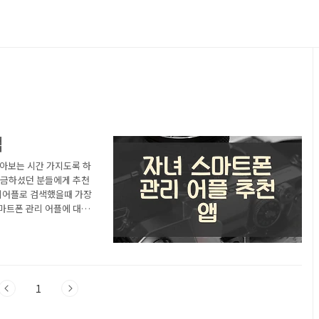
앱
알아보는 시간 가지도록 하
궁금하셨던 분들에게 추천
리어플로 검색했을때 가장
마트폰 관리 어플에 대해
관리 어플 소개 1) 모바
레이스토어에서 "자녀 스마
 모바일펜스 - 자녀 스
(Mobile Fence)
1