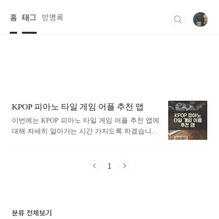
본문 바로가기
홈
태그
방명록
KPOP 피아노 타일 게임 어플 추천 앱
이번에는 KPOP 피아노 타일 게임 어플 추천 앱에
대해 자세히 알아가는 시간 가지도록 하겠습니다.
평소에 KPOP 피아노 타일 게임 어플 추천 앱에 대
해 자세히 알고싶으셨던 분들에게 추천드립니다.
아래는 구글플레이스토어에서 피아노 타일 게임
1
어플로 검색했을때 가장 인기있는 어플입니다. 가
장 인기있는 피아노 타일 게임 어플에 대해 궁금
하시다면 따라오세요. 1. Kpop 피아노타일: 리듬
게임 어플 소개 1) Kpop 피아노타일: 리듬 게임
분류 전체보기
어플 소개 이 어플은 구글플레이스토어에서 "피