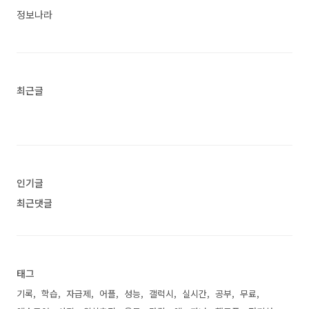
아노 타일 게임"로 검색했을때 1번째로 나오는 어
정보나라
플입니다. 아래는 Kpop 피아노타일: 리듬 게임 어
플에 대한 자세한 설명이니 참고하세요. Kpop 피
아노타일: 리듬 게임 을 준비하십시오! 멋진 KPO
P 노래를 따라 가..<
최근글
인기글
최근댓글
태그
기록
학습
자급제
어플
성능
갤럭시
실시간
공부
무료