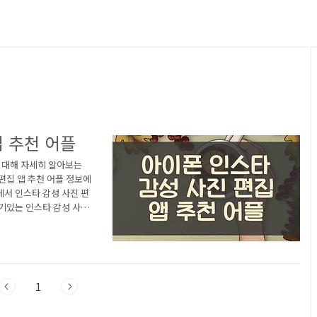
앱 추천 어플
에 대해 자세히 알아보는
편집 앱 추천 어플 정보에
서 인스타 감성 사진 편
기있는 인스타 감성 사진
am 앱 1) 아이폰 Inst
 자세한 설명입니다. 참고하
소중한 순간을 공유해요.—
엇을 하고 어떤 것을 좋아
1