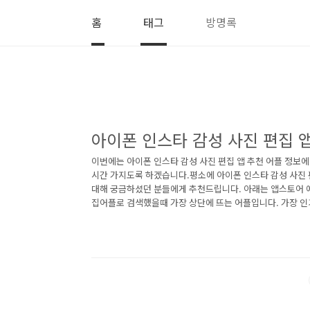
본문 바로가기
홈
태그
방명록
아이폰 인스타 감성 사진 편집 
이번에는 아이폰 인스타 감성 사진 편집 앱 추천 어플 정보
시간 가지도록 하겠습니다.평소에 아이폰 인스타 감성 사진 
대해 궁금하셨던 분들에게 추천드립니다. 아래는 앱스토어 에
집어플로 검색했을때 가장 상단에 뜨는 어플입니다. 가장 인
편집 어플에 대해 궁금하시다면 따라오세요. 1. 아이폰 Instagr
agram 어플 소개 아래는 아이폰 Instagram 어플에 대한
세요. 작은 순간이 모여 더 깊어지는 우정. Instagram에 
Meta친구들과 소통하고, 다른 팬을 찾고, 주변 사람들이 무
하는지 알..<