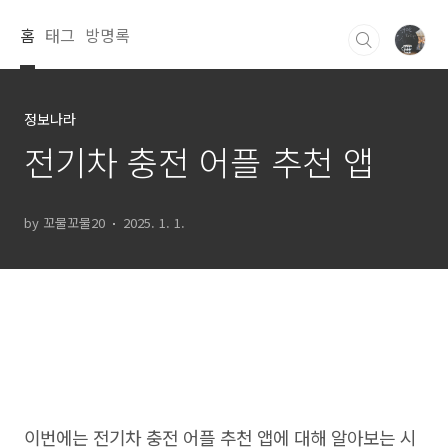
본문 바로가기
홈
태그
방명록
정보나라
전기차 충전 어플 추천 앱
by 꼬물꼬물20
2025. 1. 1.
이번에는 전기차 충전 어플 추천 앱에 대해 알아보는 시