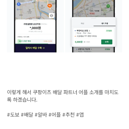
이렇게 해서 쿠팡이츠 배달 파트너 어플 소개를 마치도
록 하겠습니다.
#도보 #배달 #알바 #어플 #추천 #앱