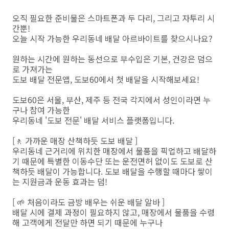
오직 필요한 준비물은 스마트폰과 두 다리, 그리고 자투리 시
간뿐!
오늘 시작 가능한 우리동네 배달 아르바이트를 찾으시나요?
원하는 시간에 원하는 동선으로 부수입은 기본, 건강은 덤으
로 가져가는
도보 배달 전문앱, 도보60에서 첫 배달을 시작해보세요!
도보60은 서울, 부산, 제주 등 전국 각지에서 성인이라면 누
구나 참여 가능한
우리동네 '도보 전문' 배달 서비스 플랫폼입니다.
[🚶 가까운 매장 산책하듯 도보 배달 ]
우리동네 근거리에 위치한 매장에서 물품을 픽업하고 배달하
기 때문에 특별한 이동수단 또는 운전면허 없이도 도보로 산
책하듯 배달이 가능합니다. 도보 배달을 수행할 때마다 쌓이
는 지원금과 운동 효과는 덤!
[ 🌱 처음이라도 금방 배우는 쉬운 배달 알바 ]
배달 시에 결제 과정이 필요하지 않고, 매장에서 물품을 수령
해 고객에게 전달만 하면 되기 때문에 누구나