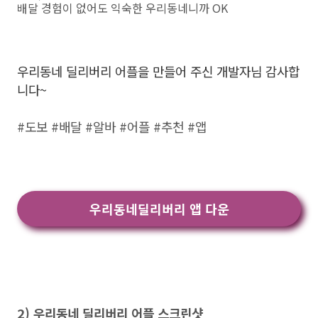
배달 경험이 없어도 익숙한 우리동네니까 OK
우리동네 딜리버리 어플을 만들어 주신 개발자님 감사합
니다~
#도보 #배달 #알바 #어플 #추천 #앱
우리동네딜리버리 앱 다운
2) 우리동네 딜리버리 어플 스크린샷