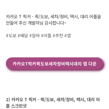
카카오 T 픽커 - 퀵/도보, 세차/정비, 택시, 대리 어플을
만들어 주신 개발자님 감사합니다~
#도보 #배달 #알바 #어플 #추천 #앱
카카오T픽커퀵도보세차정비택시대리 앱 다운
2) 카카오 T 픽커 - 퀵/도보, 세차/정비, 택시, 대리 어
플 스크린샷