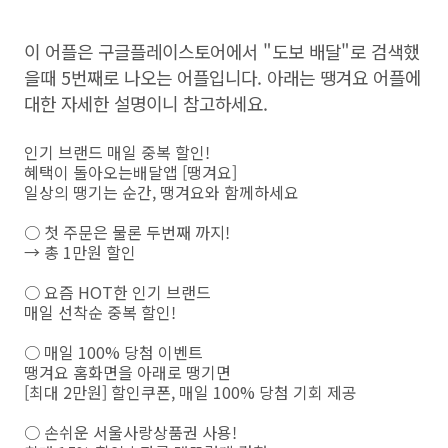
이 어플은 구글플레이스토어에서 "도보 배달"로 검색했
을때 5번째로 나오는 어플입니다. 아래는 땡겨요 어플에
대한 자세한 설명이니 참고하세요.
인기 브랜드 매일 중복 할인!
혜택이 돌아오는배달앱 [땡겨요]
일상의 땡기는 순간, 땡겨요와 함께하세요
○ 첫 주문은 물론 두번째 까지!
→ 총 1만원 할인
○ 요즘 HOT한 인기 브랜드
매일 선착순 중복 할인!
○ 매일 100% 당첨 이벤트
땡겨요 홈화면을 아래로 땡기면
[최대 2만원] 할인쿠폰, 매일 100% 당첨 기회 제공
○ 손쉬운 서울사랑상품권 사용!