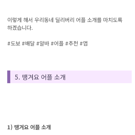
이렇게 해서 우리동네 딜리버리 어플 소개를 마치도록
하겠습니다.
#도보 #배달 #알바 #어플 #추천 #앱
5. 땡겨요 어플 소개
1) 땡겨요 어플 소개