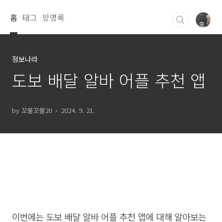
본문 바로가기
홈
태그
방명록
정보나라
도보 배달 알바 어플 추천 앱
by 꼬물꼬물20
2024. 9. 21.
이번에는 도보 배달 알바 어플 추천 앱에 대해 알아보는