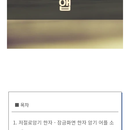
■ 목차
1. 저절로암기 한자 - 잠금화면 한자 암기 어플 소