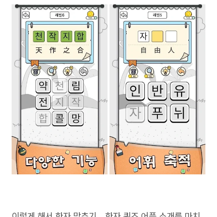
이렇게 해서 한자 맞추기，한자 퀴즈 어플 소개를 마치