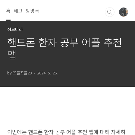
본문 바로가기
홈
태그
방명록
정보나라
핸드폰 한자 공부 어플 추천
앱
by 꼬물꼬물20
2024. 5. 26.
이번에는 핸드폰 한자 공부 어플 추천 앱에 대해 자세히