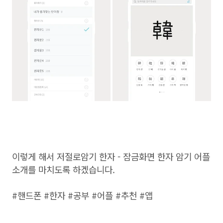
이렇게 해서 저절로암기 한자 - 잠금화면 한자 암기 어플
소개를 마치도록 하겠습니다.
#핸드폰 #한자 #공부 #어플 #추천 #앱