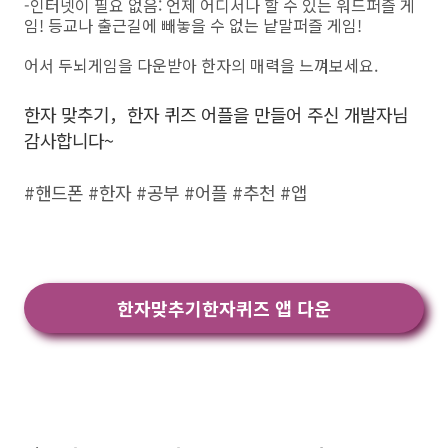
-인터넷이 필요 없음: 언제 어디서나 할 수 있는 워드퍼즐 게
임! 등교나 출근길에 빼놓을 수 없는 낱말퍼즐 게임!
어서 두뇌게임을 다운받아 한자의 매력을 느껴보세요.
한자 맞추기，한자 퀴즈 어플을 만들어 주신 개발자님
감사합니다~
#핸드폰 #한자 #공부 #어플 #추천 #앱
한자맞추기한자퀴즈 앱 다운