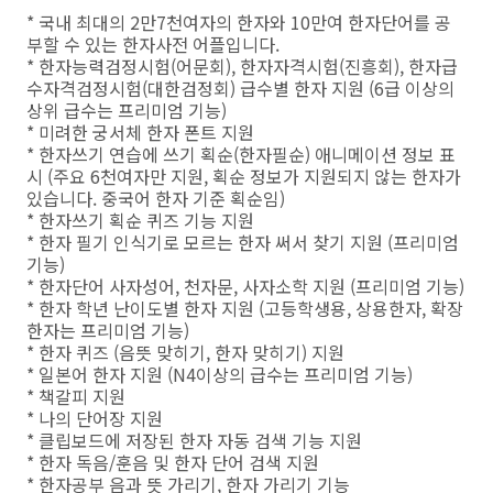
* 국내 최대의 2만7천여자의 한자와 10만여 한자단어를 공
부할 수 있는 한자사전 어플입니다.
* 한자능력검정시험(어문회), 한자자격시험(진흥회), 한자급
수자격검정시험(대한검정회) 급수별 한자 지원 (6급 이상의
상위 급수는 프리미엄 기능)
* 미려한 궁서체 한자 폰트 지원
* 한자쓰기 연습에 쓰기 획순(한자필순) 애니메이션 정보 표
시 (주요 6천여자만 지원, 획순 정보가 지원되지 않는 한자가
있습니다. 중국어 한자 기준 획순임)
* 한자쓰기 획순 퀴즈 기능 지원
* 한자 필기 인식기로 모르는 한자 써서 찾기 지원 (프리미엄
기능)
* 한자단어 사자성어, 천자문, 사자소학 지원 (프리미엄 기능)
* 한자 학년 난이도별 한자 지원 (고등학생용, 상용한자, 확장
한자는 프리미엄 기능)
* 한자 퀴즈 (음뜻 맞히기, 한자 맞히기) 지원
* 일본어 한자 지원 (N4이상의 급수는 프리미엄 기능)
* 책갈피 지원
* 나의 단어장 지원
* 클립보드에 저장된 한자 자동 검색 기능 지원
* 한자 독음/훈음 및 한자 단어 검색 지원
* 한자공부 음과 뜻 가리기, 한자 가리기 기능