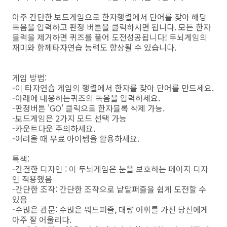
아주 간단한 보드게임으로 한자행렬에서 단어를 찾아 해당
독음을 입력하고 판정 버튼을 클릭하시면 됩니다. 모든 한자
블럭을 제거하면 퀴즈를 풀어 도전성공됩니다! 두뇌게임의
재미와 함께타자연습 능력도 향상될 수 있습니다.
게임 방법:
-이 타자연습 게임의 행렬에서 한자를 찾아 단어를 만드세요.
-아래에 대응하는퀴즈의 독음을 입력하세요.
-판정버튼 'GO' 클릭으로 한자블록 삭제 가능.
-보드게임은 2가지 모드 선택 가능
-카운트다운 주의하세요.
-어려울 때 무료 아이템을 활용하세요.
특색:
-간결한 디자인 : 이 두뇌게임은 눈을 보호하는 페이지 디자
인 적용했음
-간단한 조작: 간단한 조작으로 낱말퍼즐을 쉽게 도전할 수
있음
-수많은 관문: 수많은 워드퍼즐, 대량 어휘를 가진 당신에게
아주 잘 어울리다.