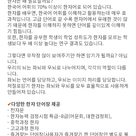
한자는 왜 필요할까요?
한국어 어휘의 70% 이상이 한자어로 되어 있습니다.
한자를 배우면, 한국어 어휘를 이해하고 활용하는데 매우 효
과적입니다. 고급 단어로 갈 수록 한자어에서 유래한 것이 많
기 때문에 한자를 이해하지 못하면 단어를 깊이있게 이해하
기 힘듭니다.
또한, 한자를 공부한 학생의 학업 성취도가 한자를 모르는 학
생보다 두 배 이상 높다는 연구 결과도 있습니다.
그렇다면 무작정 많이 보여주기만 하면 암기가 될까요? 아닙
니다.
우리의 뇌는 좌뇌와 우뇌로 나누어지며, 각각의 역할이 다릅
니다.
좌뇌는 언어를 담당하고, 우뇌는 이미지 처리를 담당합니다.
저절로암기 한자는 좌뇌와 우뇌를 모두 효율적으로 사용하게
만들어져 있습니다.
✔
다양한 한자 단어장 제공
- 천자문
- 한자능력 검정시험 특급~8급(어문회, 대한검정회),
- 중학과정 한자
- 고교과정 한자
- 즐겨찾는 단어장(사용자가 즐겨찾기 한 단어장만 별도로 볼